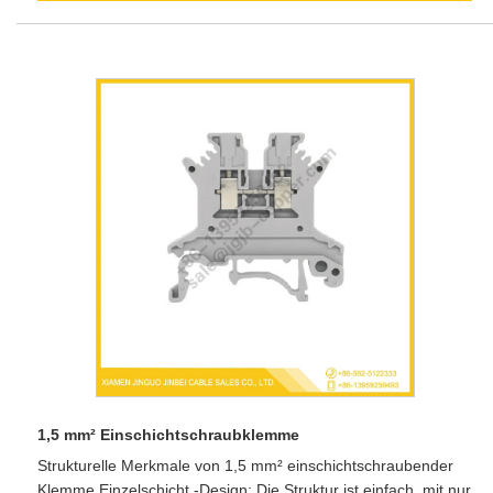
1,5 mm² Einschichtschraubklemme
Strukturelle Merkmale von 1,5 mm² einschichtschraubender
Klemme Einzelschicht -Design: Die Struktur ist einfach, mit nur