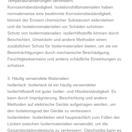
Temperaturänderungen verhindern.
Korrosionsbeständigkeit: Isolationshilfsmaterialien haben
normalerweise eine bestimmte Korrosionsbeständigkeit,
können der Erosion chemischer Substanzen widerstehen
und die Isolationsmaterialien vor Schäden schützen.
Schutz von Isoliermaterialien: Isolierhilfsstoffe können durch
Beschichten, Umwickeln und andere Methoden einen
zusätzlichen Schutz für Isoliermaterialien bieten, um sie vor
Beeinträchtigungen durch mechanische Beschädigung,
Feuchtigkeitserosion und andere schädliche Einwirkungen zu
schützen.
3. Häufig verwendete Materialien
Isolierlack: Isolierlack ist ein häufig verwendeter
Isolierhilfsstoff mit guter Isolier- und Hitzebeständigkeit. Es
kann durch Imprägnierung, Beschichtung und andere
Methoden auf elektrische Geräte aufgetragen werden, um
den Isolationsgrad der Geräte zu verbessern.
Isolierkleber: Isolierkleber wird hauptsächlich zum Füllen der
Lücken zwischen Isoliermaterialien verwendet, um die
Gesamtisolationsleistung zu verbessern. Gleichzeitig kann es