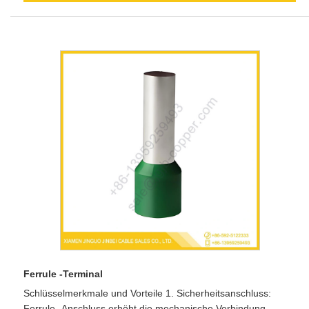
Ferrule -Terminal
Schlüsselmerkmale und Vorteile 1. Sicherheitsanschluss:
Ferrule -Anschluss erhöht die mechanische Verbindung