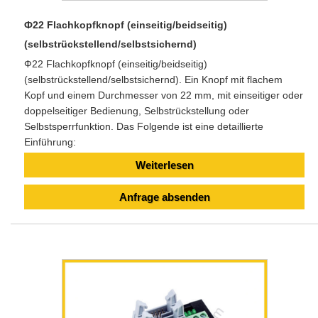
Ф22 Flachkopfknopf (einseitig/beidseitig)
(selbstrückstellend/selbstsichernd)
Ф22 Flachkopfknopf (einseitig/beidseitig)
(selbstrückstellend/selbstsichernd). Ein Knopf mit flachem
Kopf und einem Durchmesser von 22 mm, mit einseitiger oder
doppelseitiger Bedienung, Selbstrückstellung oder
Selbstsperrfunktion. Das Folgende ist eine detaillierte
Einführung:
Weiterlesen
Anfrage absenden